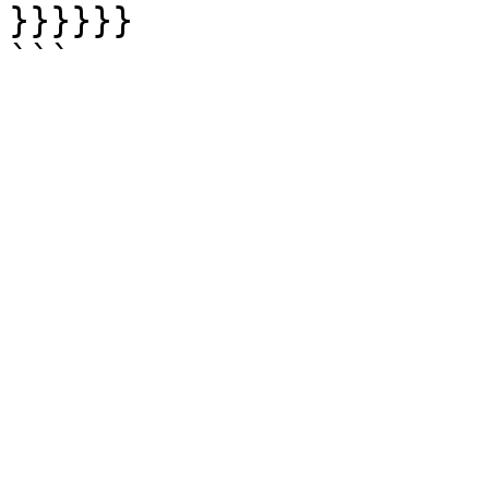
}}}}}}
