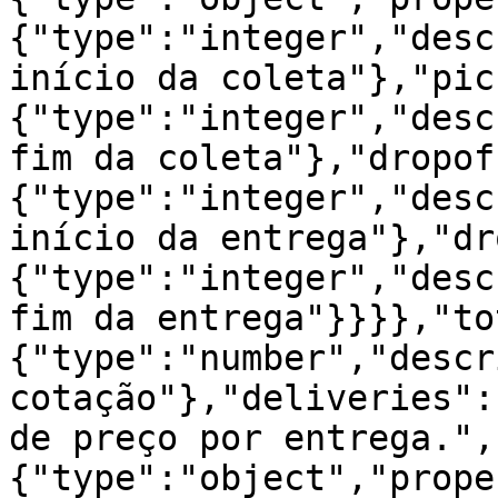
{"type":"integer","desc
início da coleta"},"pic
{"type":"integer","desc
fim da coleta"},"dropof
{"type":"integer","desc
início da entrega"},"dr
{"type":"integer","desc
fim da entrega"}}}},"to
{"type":"number","descr
cotação"},"deliveries":
de preço por entrega.",
{"type":"object","prope