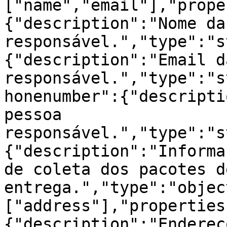
["name","email"],"prope
{"description":"Nome da
responsável.","type":"s
{"description":"Email d
responsável.","type":"s
honenumber":{"descripti
pessoa 
responsável.","type":"s
{"description":"Informa
de coleta dos pacotes de
entrega.","type":"objec
["address"],"properties
{"description":"Endereço