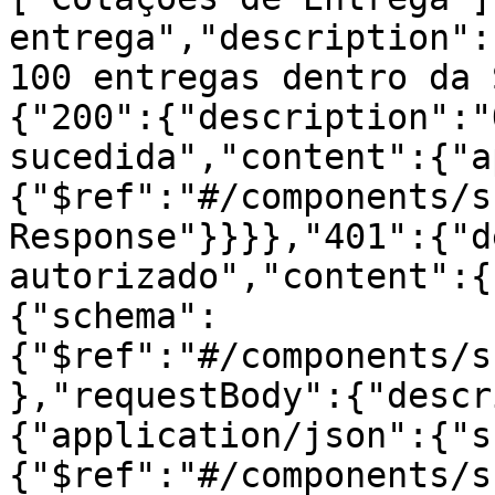
entrega","description":
100 entregas dentro da 
{"200":{"description":"
sucedida","content":{"a
{"$ref":"#/components/s
Response"}}}},"401":{"d
autorizado","content":{
{"schema":
{"$ref":"#/components/s
},"requestBody":{"descr
{"application/json":{"s
{"$ref":"#/components/s