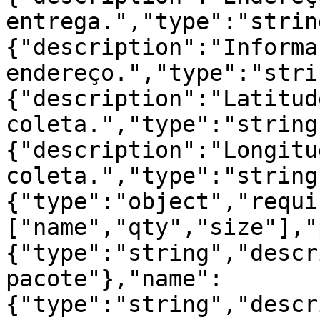
entrega.","type":"strin
{"description":"Informa
endereço.","type":"stri
{"description":"Latitud
coleta.","type":"string
{"description":"Longitu
coleta.","type":"string
{"type":"object","requi
["name","qty","size"],"
{"type":"string","descr
pacote"},"name":
{"type":"string","descr