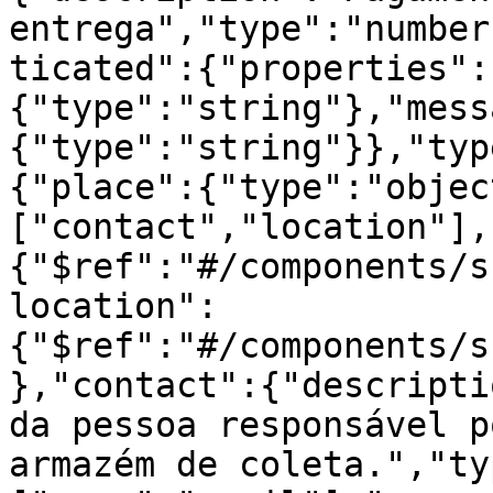
entrega","type":"number
ticated":{"properties":
{"type":"string"},"mess
{"type":"string"}},"typ
{"place":{"type":"objec
["contact","location"],
{"$ref":"#/components/s
location":
{"$ref":"#/components/s
},"contact":{"descripti
da pessoa responsável p
armazém de coleta.","ty