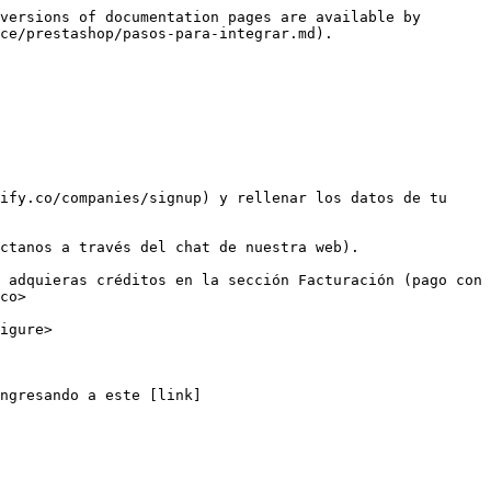
versions of documentation pages are available by 
ce/prestashop/pasos-para-integrar.md).

ify.co/companies/signup) y rellenar los datos de tu 
ctanos a través del chat de nuestra web).

 adquieras créditos en la sección Facturación (pago con 
co>

igure>

ngresando a este [link]