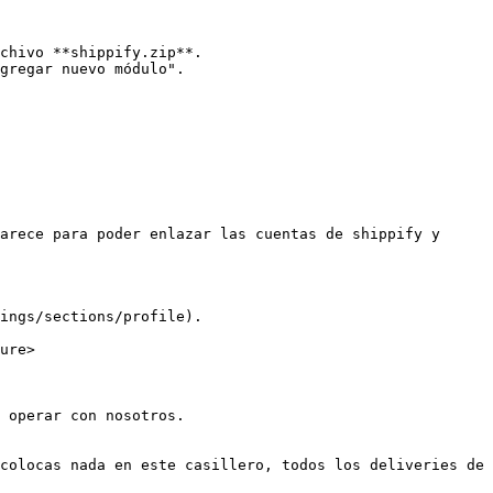
chivo **shippify.zip**.

gregar nuevo módulo".

arece para poder enlazar las cuentas de shippify y 
ings/sections/profile).

ure>

 operar con nosotros.

colocas nada en este casillero, todos los deliveries de 